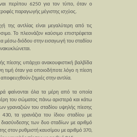
ίναι περίπου 6250 για τον τύπο, όταν ο
στροφές παραγωγής μέγιστης ισχύος.
ή της αντλίας είναι μεγαλύτερη από τις
σιμο. Το πλεονάζον καύσιμο επιστρέφεται
ια μέσω διόδου στην εισαγωγή του σταδίου
ανακυκλώνεται.
ής πίεσης υπάρχει ανακουφιστική βαλβίδα
η τιμή όταν για οποιοδήποτε λόγο η πίεση
α αποφευχθούν ζημιές στην αντλία.
ερά φαίνονται όλα τα μέρη από τα οποία
ο μέρη του σώματος πάνω αριστερά και κάτω
των γραναζιών του σταδίου υψηλής πίεσης
 430, τα γρανάζια του ίδιου σταδίου με
ς διασύνδεσης των δυο σταδίων με αριθμό
σης στον ρυθμιστή καυσίμου με αριθμό 370,