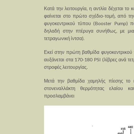
Κατά την λειτουργία, η αντλία δέχεται το
φαίνεται στο πρώτο σχέδιο-τομή, από την
φυγοκεντρικού τύπου (Booster Pump) πο
δηλαδή στην πτέρυγα συνήθως, με μια
τετραγωνική ίντσα).
Εκεί στην πρώτη βαθμίδα φυγοκεντρικού 
αυξάνεται στα 170-180 PSI (λίβρες ανά τετ
στροφές λειτουργίας.
Μετά την βαθμίδα χαμηλής πίεσης το κ
στονεναλλάκτη θερμότητας ελαίου κ
προσλαμβάνει