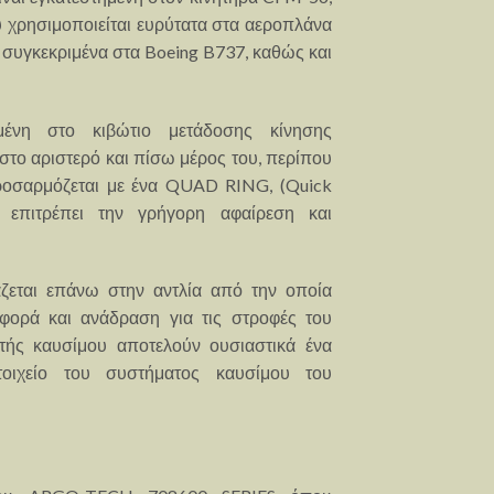
υ χρησιμοποιείται ευρύτατα στα αεροπλάνα
ι συγκεκριμένα στα Boeing B737, καθώς και
μένη στο κιβώτιο μετάδοσης κίνησης
στο αριστερό και πίσω μέρος του, περίπου
ροσαρμόζεται με ένα QUAD RING, (Quick
 επιτρέπει την γρήγορη αφαίρεση και
ζεται επάνω στην αντλία από την οποία
αφορά και ανάδραση για τις στροφές του
στής καυσίμου αποτελούν ουσιαστικά ένα
τοιχείο του συστήματος καυσίμου του