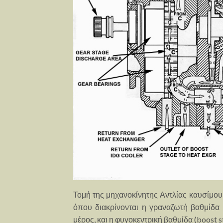
Τομή της μηχανοκίνητης Αντλίας καυσίμ
όπου διακρίνονται η γραναζωτή βαθμίδα
μέρος, και η φυγοκεντρική βαθμίδα (boost s